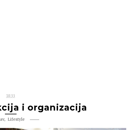
18:33
ija i organizacija
,
av
Lifestyle