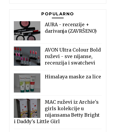
POPULARNO
AURA - recenzije +
darivanja (ZAVRŠENO)
AVON Ultra Colour Bold
ruževi - sve nijanse,
recenzija i swatchevi
Himalaya maske za lice
MAC ruževi iz Archie's
girls kolekcije u
nijansama Betty Bright
i Daddy's Little Girl