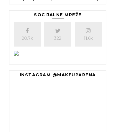
SOCIJALNE MREŽE
20.7k
322
11.6k
INSTAGRAM @MAKEUPARENA