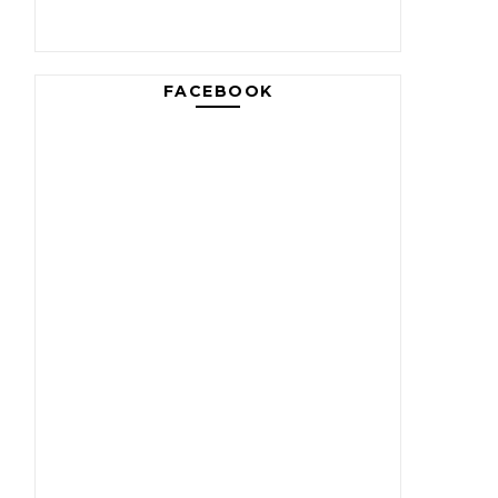
FACEBOOK