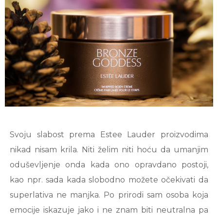
Svoju slabost prema Estee Lauder proizvodima
nikad nisam krila. Niti želim niti hoću da umanjim
oduševljenje onda kada ono opravdano postoji,
kao npr. sada kada slobodno možete očekivati da
superlativa ne manjka. Po prirodi sam osoba koja
emocije iskazuje jako i ne znam biti neutralna pa