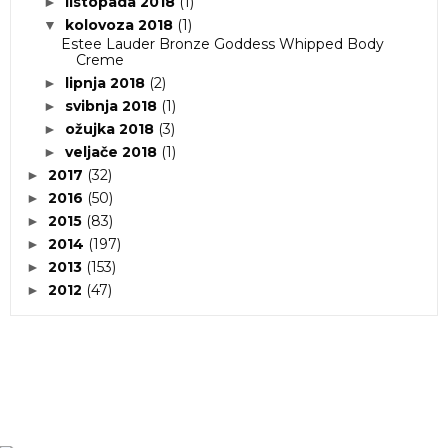
listopada 2018
(1)
►
kolovoza 2018
(1)
▼
Estee Lauder Bronze Goddess Whipped Body
Creme
lipnja 2018
(2)
►
svibnja 2018
(1)
►
ožujka 2018
(3)
►
veljače 2018
(1)
►
2017
(32)
►
2016
(50)
►
2015
(83)
►
2014
(197)
►
2013
(153)
►
2012
(47)
►