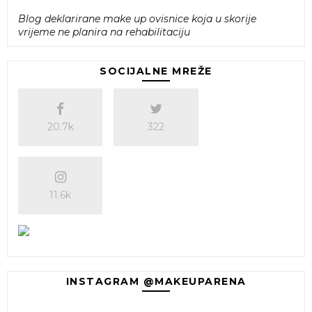
Blog deklarirane make up ovisnice koja u skorije
vrijeme ne planira na rehabilitaciju
SOCIJALNE MREŽE
20.7k
322
11.6k
INSTAGRAM @MAKEUPARENA