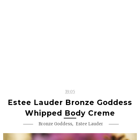
19:05
Estee Lauder Bronze Goddess
Whipped Body Creme
,
Bronze Goddess
Estee Lauder