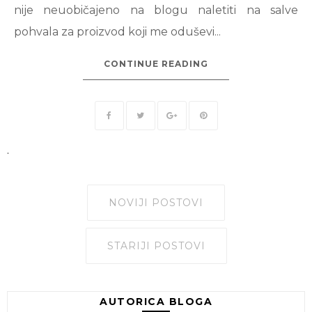
nije neuobičajeno na blogu naletiti na salve
pohvala za proizvod koji me oduševi...
CONTINUE READING
.
NOVIJI POSTOVI
STARIJI POSTOVI
AUTORICA BLOGA