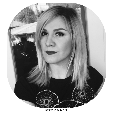
Jasmina Perić