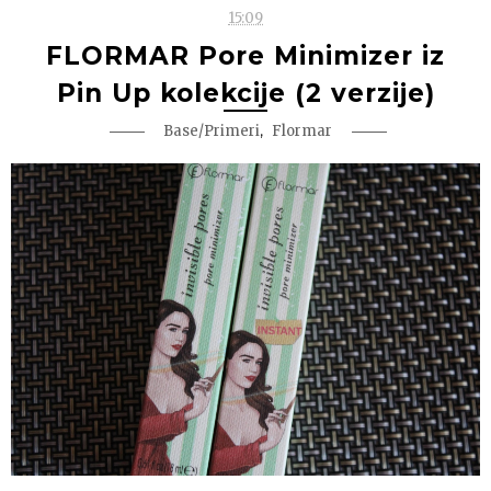
15:09
FLORMAR Pore Minimizer iz
Pin Up kolekcije (2 verzije)
,
Base/Primeri
Flormar