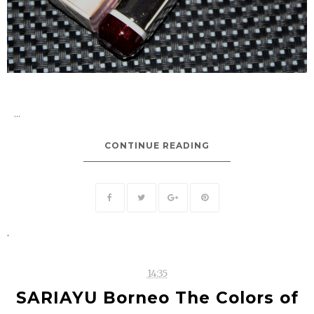
...
CONTINUE READING
.
14:35
SARIAYU Borneo The Colors of