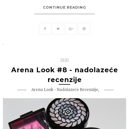
CONTINUE READING
.
18:10
Arena Look #8 - nadolazeće
recenzije
,
Arena Look - Nadolazeće Recenzije