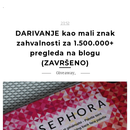
.
21:52
DARIVANJE kao mali znak
zahvalnosti za 1.500.000+
pregleda na blogu
(ZAVRŠENO)
,
Giveaway