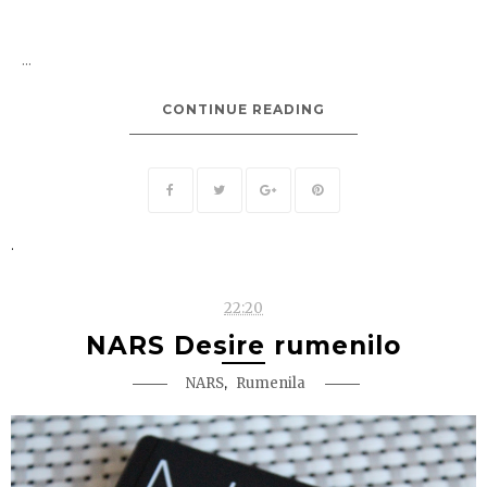
...
CONTINUE READING
.
22:20
NARS Desire rumenilo
,
NARS
Rumenila