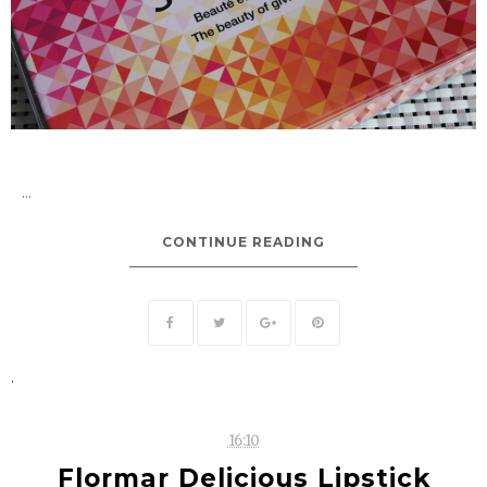
...
CONTINUE READING
.
16:10
Flormar Delicious Lipstick