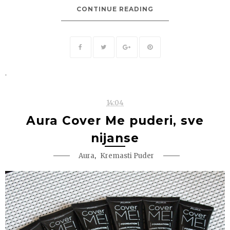
CONTINUE READING
.
14:04
Aura Cover Me puderi, sve
nijanse
,
Aura
Kremasti Puder