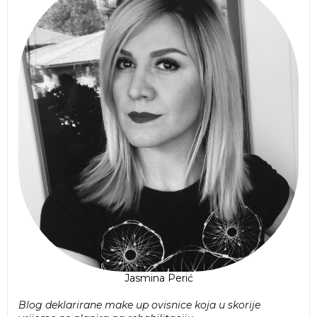
Jasmina Perić
Blog deklarirane make up ovisnice koja u skorije