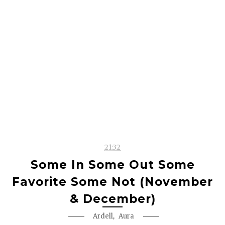
21:32
Some In Some Out Some
Favorite Some Not (November
& December)
,
Ardell
Aura