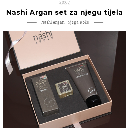
20:07
Nashi Argan set za njegu tijela
,
Nashi Argan
Njega Kože