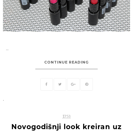
...
CONTINUE READING
.
17:53
Novogodišnji look kreiran uz