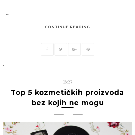
...
CONTINUE READING
.
16:27
Top 5 kozmetičkih proizvoda
bez kojih ne mogu