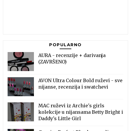
POPULARNO
AURA - recenzije + darivanja
(ZAVRŠENO)
AVON Ultra Colour Bold ruževi - sve
nijanse, recenzija i swatchevi
MAC ruževi iz Archie's girls
kolekcije u nijansama Betty Bright i
Daddy's Little Girl