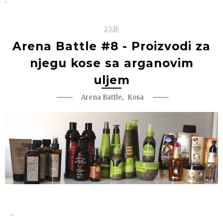
23:16
Arena Battle #8 - Proizvodi za
njegu kose sa arganovim
uljem
,
Arena Battle
Kosa
...