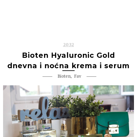
20:32
Bioten Hyaluronic Gold
dnevna i noćna krema i serum
,
Bioten
Fav