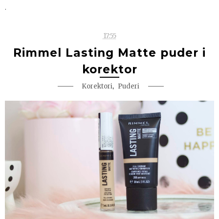
.
17:55
Rimmel Lasting Matte puder i
korektor
,
Korektori
Puderi