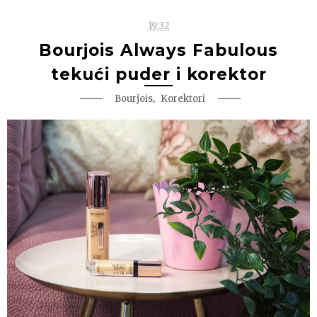
19:32
Bourjois Always Fabulous
tekući puder i korektor
,
Bourjois
Korektori