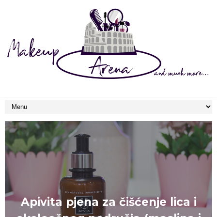
Estee Lauder Perfectionist Pro