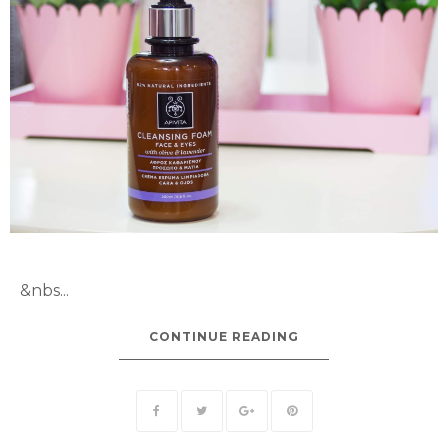
&nbs...
CONTINUE READING