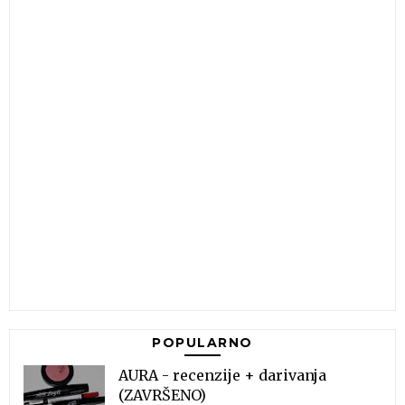
POPULARNO
AURA - recenzije + darivanja
(ZAVRŠENO)