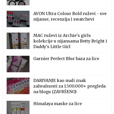
AVON Ultra Colour Bold ruževi - sve
nijanse, recenzija i swatchevi
MAC ruževi iz Archie's girls
kolekcije u nijansama Betty Bright i
Daddy's Little Girl
Garnier Perfect Blur baza za lice
DARIVANJE kao mali znak
zahvalnosti za 1.500.000+ pregleda
na blogu (ZAVRŠENO)
Himalaya maske za lice