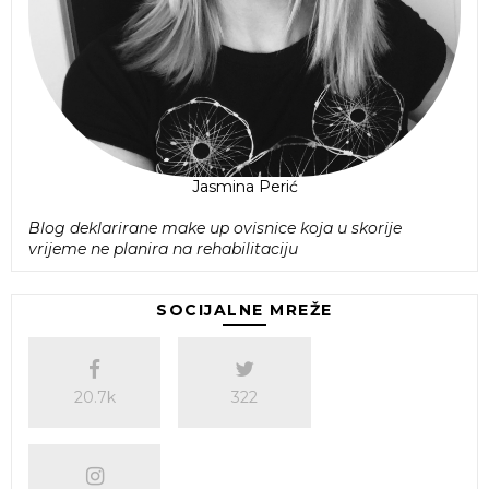
Jasmina Perić
Blog deklarirane make up ovisnice koja u skorije
vrijeme ne planira na rehabilitaciju
SOCIJALNE MREŽE
20.7k
322