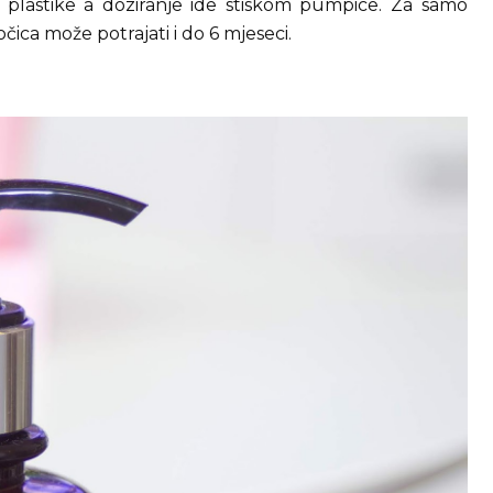
plastike a doziranje ide stiskom pumpice. Za samo
očica može potrajati i do 6 mjeseci.