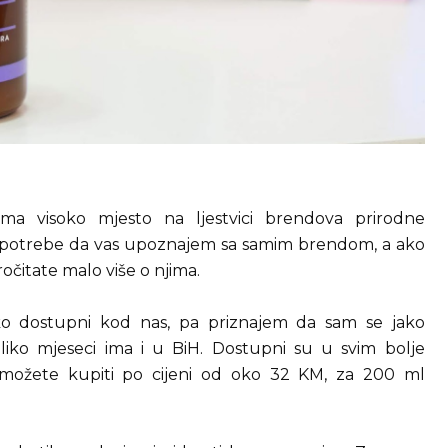
ima visoko mjesto na ljestvici brendova prirodne
 potrebe da vas upoznajem sa samim brendom, a ako
očitate malo više o njima.
ako dostupni kod nas, pa priznajem da sam se jako
iko mjeseci ima i u BiH. Dostupni su u svim bolje
možete kupiti po cijeni od oko 32 KM, za 200 ml