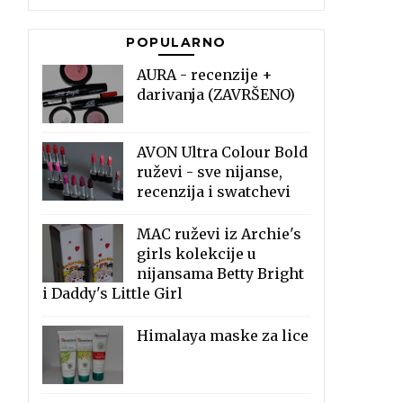
POPULARNO
AURA - recenzije +
darivanja (ZAVRŠENO)
AVON Ultra Colour Bold
ruževi - sve nijanse,
recenzija i swatchevi
MAC ruževi iz Archie's
girls kolekcije u
nijansama Betty Bright
i Daddy's Little Girl
Himalaya maske za lice