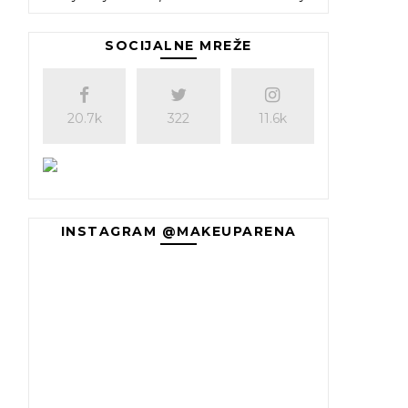
SOCIJALNE MREŽE
20.7k
322
11.6k
INSTAGRAM @MAKEUPARENA