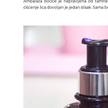
Ambalaža bočice je napravljena od tamne 
čišćenje lica dovoljan je jedan stisak. Sama b