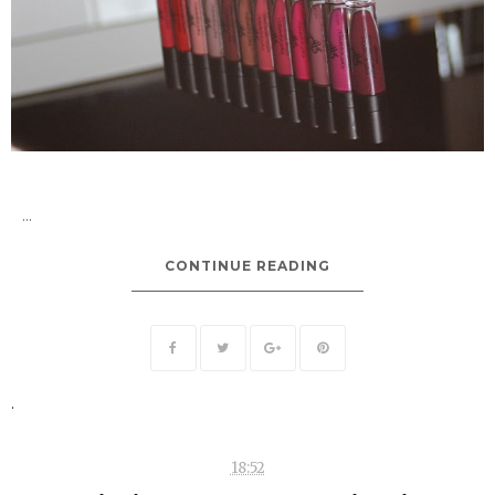
...
CONTINUE READING
.
18:52