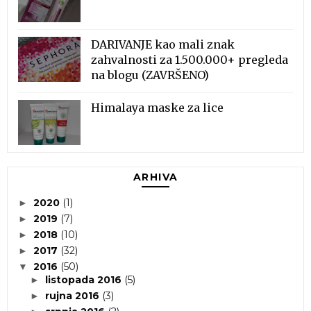
DARIVANJE kao mali znak
zahvalnosti za 1.500.000+ pregleda
na blogu (ZAVRŠENO)
Himalaya maske za lice
ARHIVA
2020
(1)
►
2019
(7)
►
2018
(10)
►
2017
(32)
►
2016
(50)
▼
listopada 2016
(5)
►
rujna 2016
(3)
►