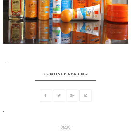
...
CONTINUE READING
.
08:30