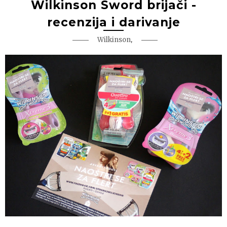
Wilkinson Sword brijači -
recenzija i darivanje
,
Wilkinson