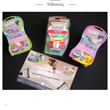
,
Wilkinson
...