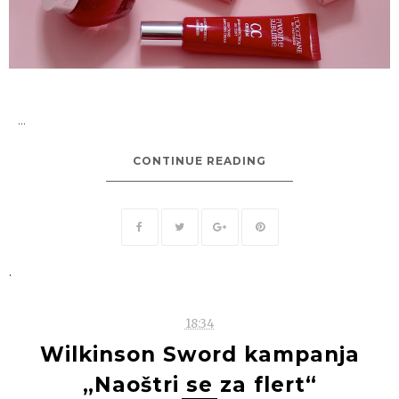
...
CONTINUE READING
.
18:34
Wilkinson Sword kampanja
„Naoštri se za flert“