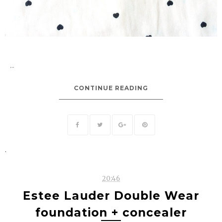
...
CONTINUE READING
.
20:46
Estee Lauder Double Wear
foundation + concealer