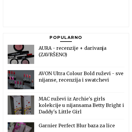
POPULARNO
AURA - recenzije + darivanja
(ZAVRŠENO)
AVON Ultra Colour Bold ruževi - sve
nijanse, recenzija i swatchevi
MAC ruževi iz Archie's girls
kolekcije u nijansama Betty Bright i
Daddy's Little Girl
Garnier Perfect Blur baza za lice