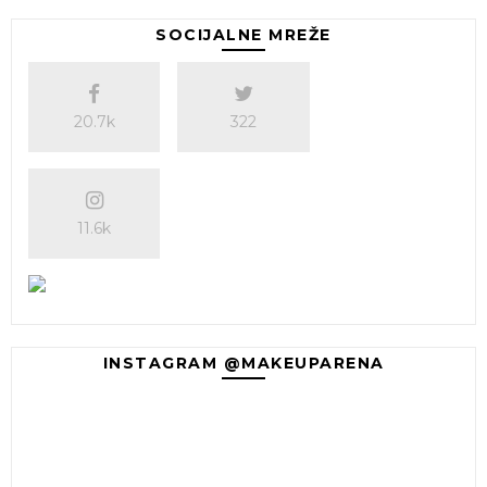
SOCIJALNE MREŽE
20.7k
322
11.6k
INSTAGRAM @MAKEUPARENA