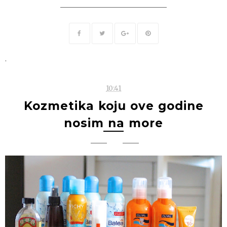
.
10:41
Kozmetika koju ove godine
nosim na more