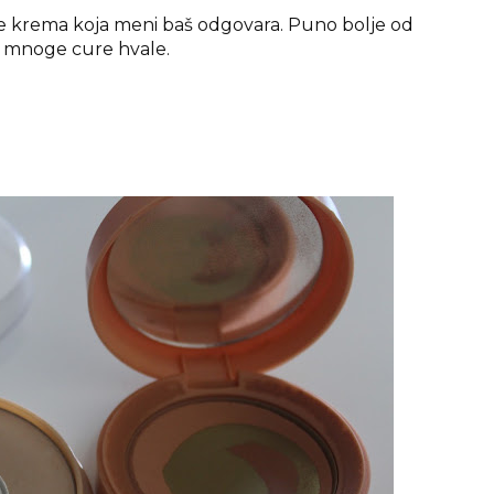
je krema koja meni baš odgovara. Puno bolje od
 mnoge cure hvale.