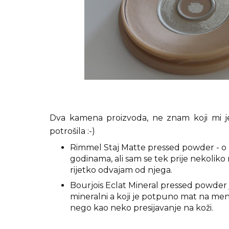
Dva kamena proizvoda, ne znam koji mi je 
potrošila :-)
Rimmel Staj Matte pressed powder - o
godinama, ali sam se tek prije nekoliko
rijetko odvajam od njega.
Bourjois Eclat Mineral pressed powder j
mineralni a koji je potpuno mat na meni. 
nego kao neko presijavanje na koži.