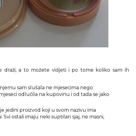
draži, a to možete vidjeti i po tome koliko sam ih
 njemu sam slušala ne mjesecima nego
 mjeseci odlučila na kupovinu i od tada se jako
e jedini proizvod koji u svom nazivu ima
Svi ostali imaju neki suptilan sjaj, ne masni,