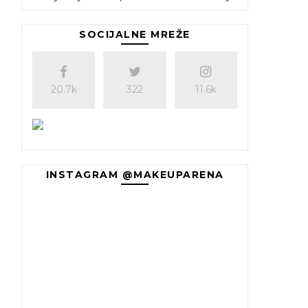
SOCIJALNE MREŽE
20.7k
322
11.6k
INSTAGRAM @MAKEUPARENA