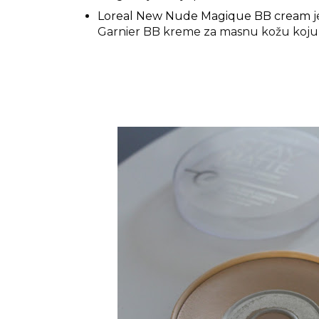
Loreal New Nude Magique BB cream
Garnier BB kreme za masnu kožu koju