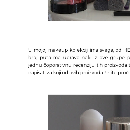
U mojoj makeup kolekciji ima svega, od HE 
broj puta me upravo neki iz ove grupe po
jednu čoporativnu recenziju tih proizvoda t
napisati za koji od ovih proizvoda želite proč