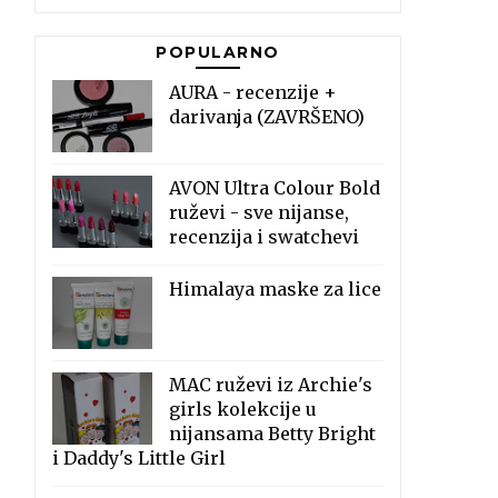
POPULARNO
AURA - recenzije +
darivanja (ZAVRŠENO)
AVON Ultra Colour Bold
ruževi - sve nijanse,
recenzija i swatchevi
Himalaya maske za lice
MAC ruževi iz Archie's
girls kolekcije u
nijansama Betty Bright
i Daddy's Little Girl