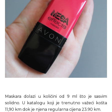
Maskara dolazi u količini od 9 ml što je sasvim
solidno. U katalogu koji je trenutno važeći košta
11,90 km dok je njena regularna cijena 23.90 km.