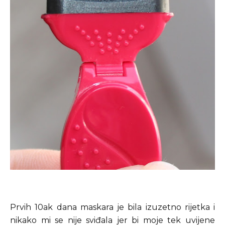
Prvih 10ak dana maskara je bila izuzetno rijetka i
nikako mi se nije sviđala jer bi moje tek uvijene