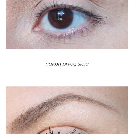
nakon prvog sloja