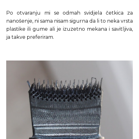
Po otvaranju mi se odmah svidjela četkica za
nanošenje, ni sama nisam sigurna da li to neka vrsta
plastike ili gume ali je izuzetno mekana i savitljiva,
ja takve preferiram.