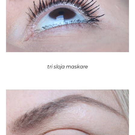
tri sloja maskare