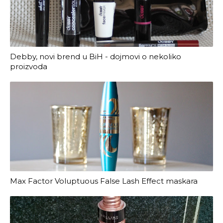
Debby, novi brend u BiH - dojmovi o nekoliko
proizvoda
Max Factor Voluptuous False Lash Effect maskara