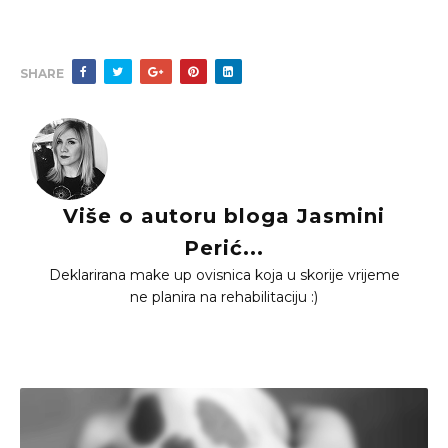
SHARE
Više o autoru bloga Jasmini
Perić...
Deklarirana make up ovisnica koja u skorije vrijeme
ne planira na rehabilitaciju :)