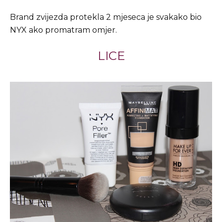
Brand zvijezda protekla 2 mjeseca je svakako bio
NYX ako promatram omjer.
LICE