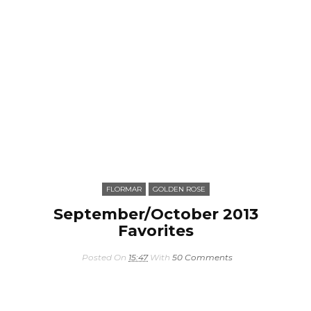
FLORMAR
GOLDEN ROSE
September/October 2013
Favorites
Posted On
15:47
With
50 Comments