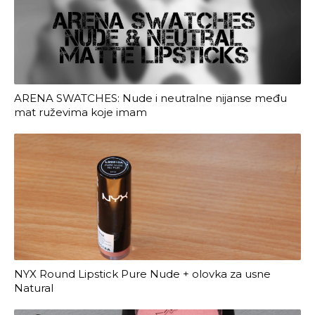
ARENA SWATCHES: Nude i neutralne nijanse među
mat ruževima koje imam
NYX Round Lipstick Pure Nude + olovka za usne
Natural