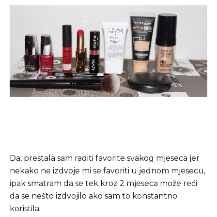
Da, prestala sam raditi favorite svakog mjeseca jer
nekako ne izdvoje mi se favoriti u jednom mjesecu,
ipak smatram da se tek kroz 2 mjeseca može reći
da se nešto izdvojilo ako sam to konstantno
koristila.