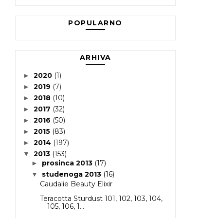
POPULARNO
ARHIVA
2020
(1)
►
2019
(7)
►
2018
(10)
►
2017
(32)
►
2016
(50)
►
2015
(83)
►
2014
(197)
►
2013
(153)
▼
prosinca 2013
(17)
►
studenoga 2013
(16)
▼
Caudalie Beauty Elixir
Teracotta Sturdust 101, 102, 103, 104,
105, 106, 1...