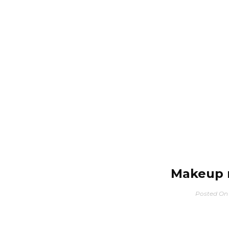
Makeup 
Posted On