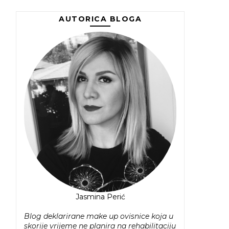
AUTORICA BLOGA
Jasmina Perić
Blog deklarirane make up ovisnice koja u
skorije vrijeme ne planira na rehabilitaciju