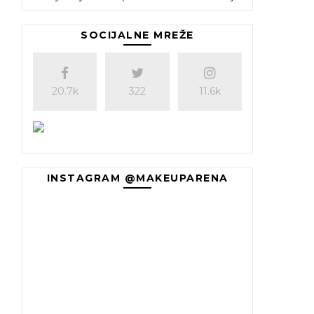
SOCIJALNE MREŽE
20.7k
322
11.6k
INSTAGRAM @MAKEUPARENA