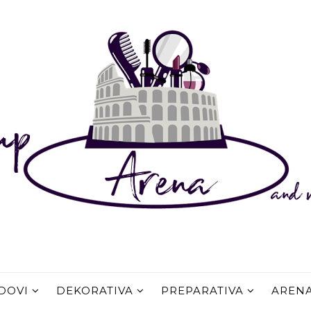
DOVI
DEKORATIVA
PREPARATIVA
AREN