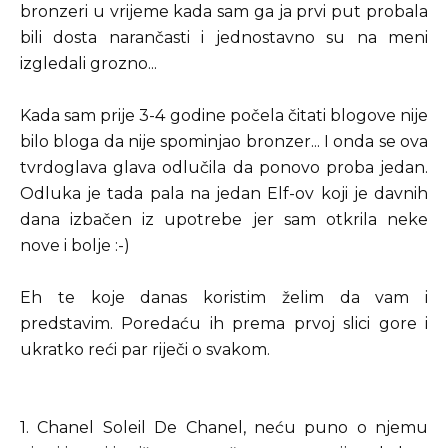
bronzeri u vrijeme kada sam ga ja prvi put probala
bili dosta narančasti i jednostavno su na meni
izgledali grozno...
Kada sam prije 3-4 godine počela čitati blogove nije
bilo bloga da nije spominjao bronzer... I onda se ova
tvrdoglava glava odlučila da ponovo proba jedan.
Odluka je tada pala na jedan Elf-ov koji je davnih
dana izbačen iz upotrebe jer sam otkrila neke
nove i bolje :-)
Eh te koje danas koristim želim da vam i
predstavim. Poredaću ih prema prvoj slici gore i
ukratko reći par riječi o svakom.
1. Chanel Soleil De Chanel, neću puno o njemu