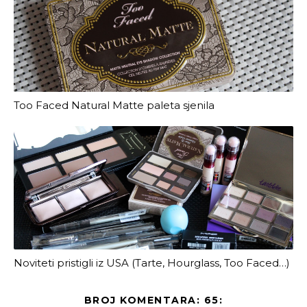
Too Faced Natural Matte paleta sjenila
Noviteti pristigli iz USA (Tarte, Hourglass, Too Faced…)
BROJ KOMENTARA: 65: