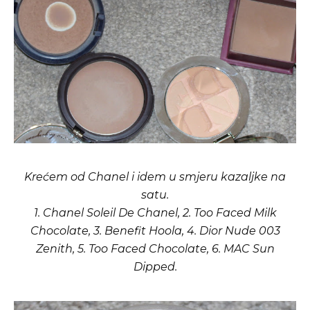
Krećem od Chanel i idem u smjeru kazaljke na
satu.
1. Chanel Soleil De Chanel, 2. Too Faced Milk
Chocolate, 3. Benefit Hoola, 4. Dior Nude 003
Zenith, 5. Too Faced Chocolate, 6. MAC Sun
Dipped.