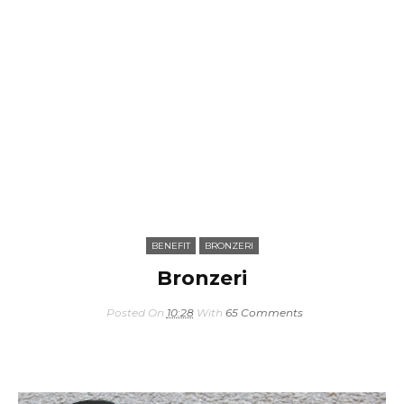
BENEFIT
BRONZERI
Bronzeri
Posted On
10:28
With
65 Comments