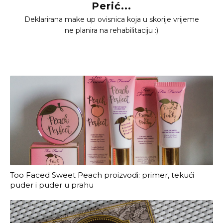
Perić...
Deklarirana make up ovisnica koja u skorije vrijeme
ne planira na rehabilitaciju :)
Too Faced Sweet Peach proizvodi: primer, tekući
puder i puder u prahu