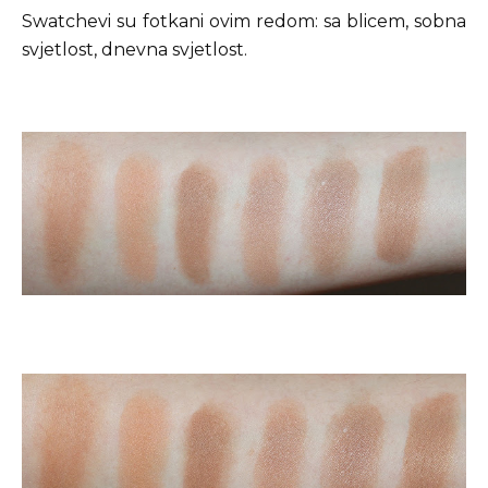
Swatchevi su fotkani ovim redom: sa blicem, sobna
svjetlost, dnevna svjetlost.