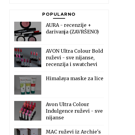
POPULARNO
AURA - recenzije +
darivanja (ZAVRŠENO)
AVON Ultra Colour Bold
ruževi - sve nijanse,
recenzija i swatchevi
Himalaya maske za lice
Avon Ultra Colour
Indulgence ruževi - sve
nijanse
MAC ruževi iz Archie's