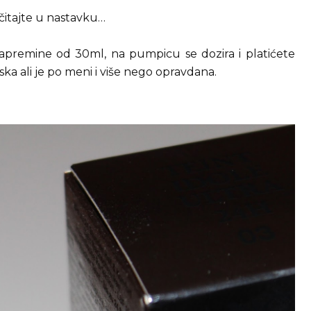
itajte u nastavku…
apremine od 30ml, na pumpicu se dozira i platićete
ska ali je po meni i više nego opravdana.