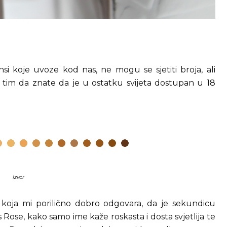
i koje uvoze kod nas, ne mogu se sjetiti broja, ali
 tim da znate da je u ostatku svijeta dostupan u 18
izvor
koja mi porilično dobro odgovara, da je sekundicu
ys Rose, kako samo ime kaže roskasta i dosta svjetlija te