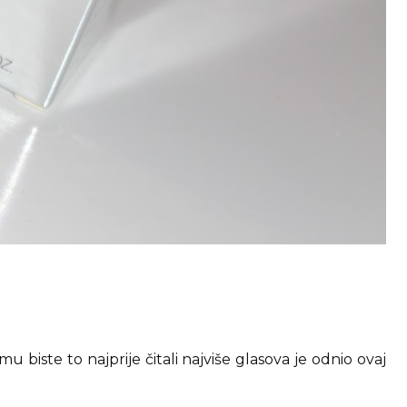
mu biste to najprije čitali najviše glasova je odnio ovaj