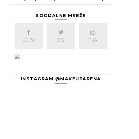
SOCIJALNE MREŽE
20.7k
322
11.6k
INSTAGRAM @MAKEUPARENA