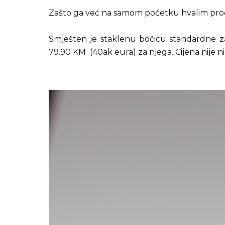
Zašto ga već na samom početku hvalim proč
Smješten je staklenu bočicu standardne z
79.90 KM (40ak eura) za njega. Cijena nije ni