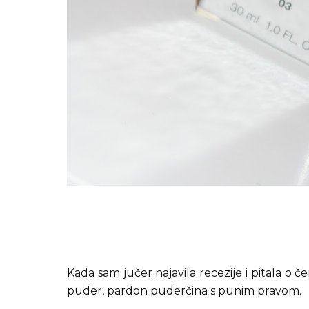
Kada sam jučer najavila recezije i pitala o če
puder, pardon puderčina s punim pravom.