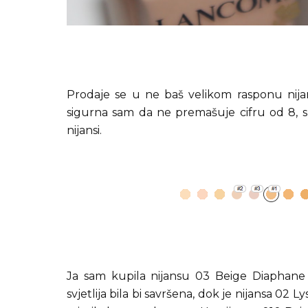
Prodaje se u ne baš velikom rasponu nijans
sigurna sam da ne premašuje cifru od 8, s
nijansi.
Ja sam kupila nijansu 03 Beige Diaphane 
svjetlija bila bi savršena, dok je nijansa 02 L