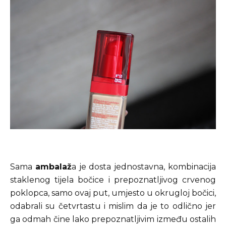
Sama
ambalaž
a je dosta jednostavna, kombinacija
staklenog tijela bočice i prepoznatljivog crvenog
poklopca, samo ovaj put, umjesto u okrugloj bočici,
odabrali su četvrtastu i mislim da je to odlično jer
ga odmah čine lako prepoznatljivim između ostalih