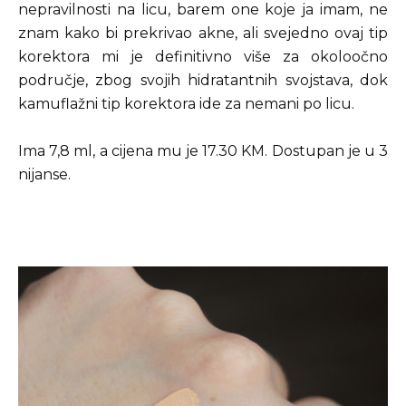
nepravilnosti na licu, barem one koje ja imam, ne
znam kako bi prekrivao akne, ali svejedno ovaj tip
korektora mi je definitivno više za okoloočno
područje, zbog svojih hidratantnih svojstava, dok
kamuflažni tip korektora ide za nemani po licu.
Ima 7,8 ml, a cijena mu je 17.30 KM. Dostupan je u 3
nijanse.