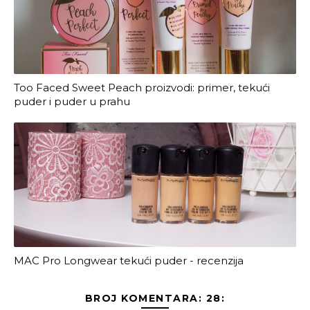
Too Faced Sweet Peach proizvodi: primer, tekući
puder i puder u prahu
MAC Pro Longwear tekući puder - recenzija
BROJ KOMENTARA: 28: