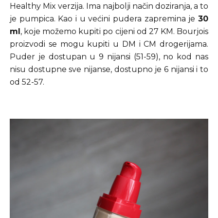
Healthy Mix verzija. Ima najbolji način doziranja, a to
je pumpica. Kao i u većini pudera zapremina je
30
ml
, koje možemo kupiti po cijeni od 27 KM. Bourjois
proizvodi se mogu kupiti u DM i CM drogerijama.
Puder je dostupan u 9 nijansi (51-59), no kod nas
nisu dostupne sve nijanse, dostupno je 6 nijansi i to
od 52-57.