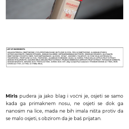
Miris
pudera ja jako blag i voćni je, osjeti se samo
kada ga primaknem nosu, ne osjeti se dok ga
nanosim na lice, mada ne bih imala ništa protiv da
se malo osjeti, s obzirom da je baš prijatan.