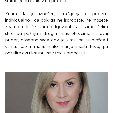
stalno nositi ovakav tip pudera.
Znam da je iznošenje mišljenja o puderu
individualno i da dok ga ne isprobate, ne možete
znati da li će vam odgovarati, ali samo želim
skrenuti pažnju i drugim masnokožcima na ovaj
puder, posebno sada dok je zima, pa se možda i
vama, kao i meni, malo manje masti koža, pa
poželite ovu krasnu završnicu pronosati.