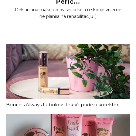
Perić...
Deklarirana make up ovisnica koja u skorije vrijeme
ne planira na rehabilitaciju :)
Bourjois Always Fabulous tekući puder i korektor