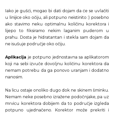
Iako je gušći, mogao bi dati dojam da će se uvlačiti
u linijice oko očiju, ali potpuno neistinito :) posebno
ako stavimo neku optimalnu količinu korektora i
lijepo to fiksiramo nekim laganim puderom u
prahu. Dosta je hidratantan i stekla sam dojam da
ne isušuje područje oko očiju.
Aplikacija
je potpuno jednostavna sa aplikatorom
koji na sebi izvuče dovoljnu količinu korektora da
nemam potrebu da ga ponovo uranjam i dodatno
nanosim.
Na licu ostaje onoliko dugo dok ne skinem šminku.
Nemam neke posebno izražene podočnjake, pa uz
mrvicu korektora dobijem da to područje izgleda
potpuno ujednačeno. Korektor može prekriti i