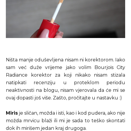
Ništa manje oduševljena nisam ni korektorom. Iako
sam već duže vrijeme jako volim Bourjois City
Radiance korektor za koji nikako nisam stizala
natipkati recenziju u proteklom periodu
neaktivnosti na blogu, nisam vjerovala da će mi se
ovaj dopasti još više. Zašto, pročitajte u nastavku :)
Miris
je sličan, možda i isti, kao i kod pudera, ako nije
možda mrvicu blaži ili mi je sada to teško skontati
dok ih mirišem jedan kraj drugoga.