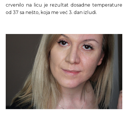
crvenilo na licu je rezultat dosadne temperature
od 37 sa nešto, koja me već 3. dan izludi.