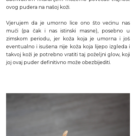
ovog pudera na našoj koži.
Vjerujem da je umorno lice ono što većinu nas
muči (pa čak i nas istinski masne), posebno u
zimskom periodu, jer koža koja je umorna i još
eventualno i isušena nije koža koja lijepo izgleda i
takvoj koži je potrebno vratiti taj poželjni glow, koji
joj ovaj puder definitivno može obezbijediti.