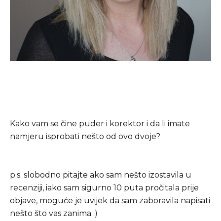
Kako vam se čine puder i korektor i da li imate
namjeru isprobati nešto od ovo dvoje?
p.s. slobodno pitajte ako sam nešto izostavila u
recenziji, iako sam sigurno 10 puta pročitala prije
objave, moguće je uvijek da sam zaboravila napisati
nešto što vas zanima :)