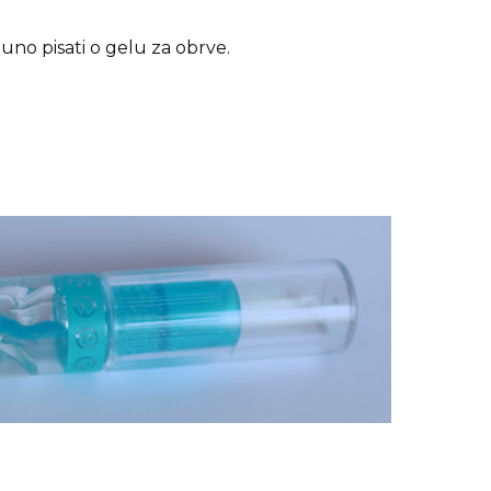
puno pisati o gelu za obrve.