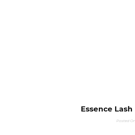
Essence Lash
Posted O