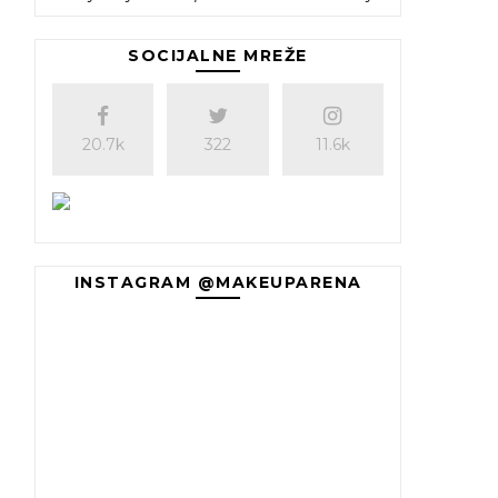
SOCIJALNE MREŽE
20.7k
322
11.6k
INSTAGRAM @MAKEUPARENA