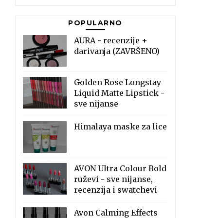
POPULARNO
AURA - recenzije +
darivanja (ZAVRŠENO)
Golden Rose Longstay
Liquid Matte Lipstick -
sve nijanse
Himalaya maske za lice
AVON Ultra Colour Bold
ruževi - sve nijanse,
recenzija i swatchevi
Avon Calming Effects