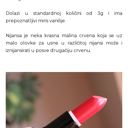
Dolazi u standardnoj količini od 3g i ima
prepoznatljivi miris vanilije.
Nijansa je neka krasna malina crvena koja se uz
malo olovke za usne u različitoj nijansi može i
iznijansirati u posve drugačiju crvenu.