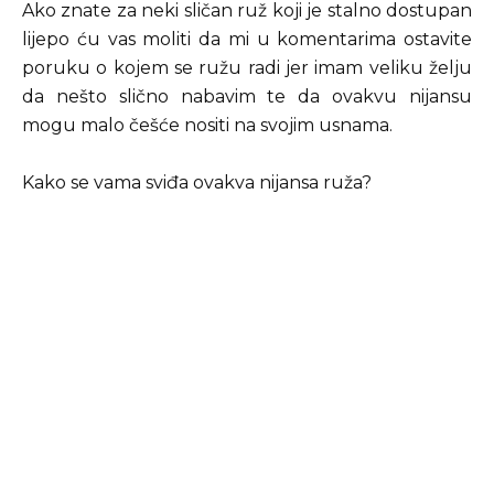
Ako znate za neki sličan ruž koji je stalno dostupan
lijepo ću vas moliti da mi u komentarima ostavite
poruku o kojem se ružu radi jer imam veliku želju
da nešto slično nabavim te da ovakvu nijansu
mogu malo češće nositi na svojim usnama.
Kako se vama sviđa ovakva nijansa ruža?