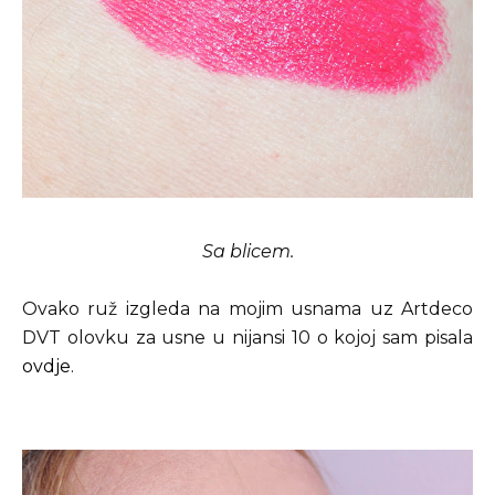
Sa blicem.
Ovako ruž izgleda na mojim usnama uz Artdeco
DVT olovku za usne u nijansi 10 o kojoj sam pisala
ovdje
.