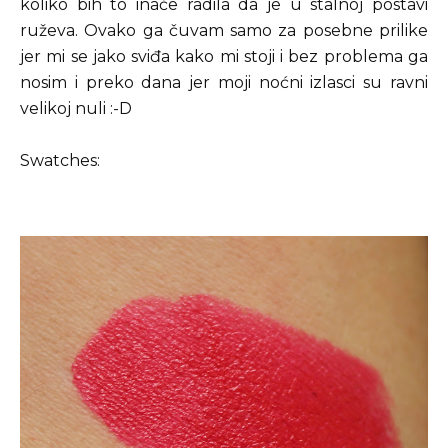
koliko bih to inače radila da je u stalnoj postavi
ruževa. Ovako ga čuvam samo za posebne prilike
jer mi se jako sviđa kako mi stoji i bez problema ga
nosim i preko dana jer moji noćni izlasci su ravni
velikoj nuli :-D
Swatches: