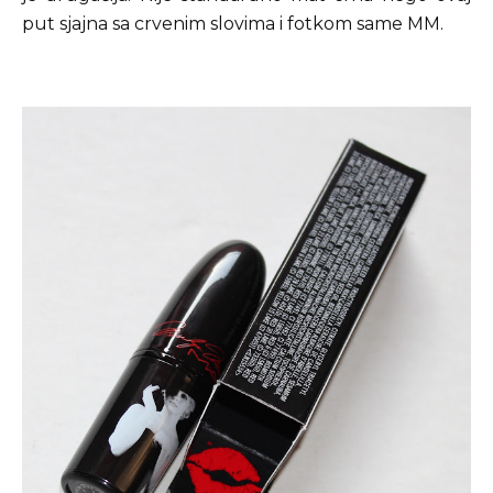
put sjajna sa crvenim slovima i fotkom same MM.