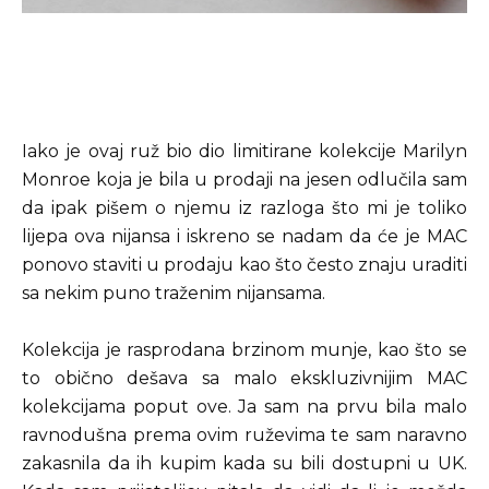
Iako je ovaj ruž bio dio limitirane kolekcije Marilyn
Monroe koja je bila u prodaji na jesen odlučila sam
da ipak pišem o njemu iz razloga što mi je toliko
lijepa ova nijansa i iskreno se nadam da će je MAC
ponovo staviti u prodaju kao što često znaju uraditi
sa nekim puno traženim nijansama.
Kolekcija je rasprodana brzinom munje, kao što se
to obično dešava sa malo ekskluzivnijim MAC
kolekcijama poput ove. Ja sam na prvu bila malo
ravnodušna prema ovim ruževima te sam naravno
zakasnila da ih kupim kada su bili dostupni u UK.