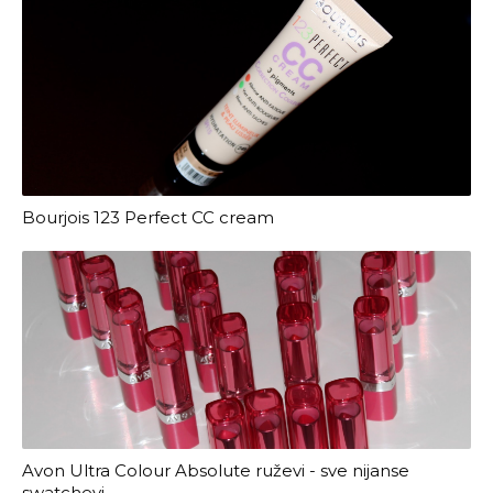
Bourjois 123 Perfect CC cream
Avon Ultra Colour Absolute ruževi - sve nijanse
swatchevi