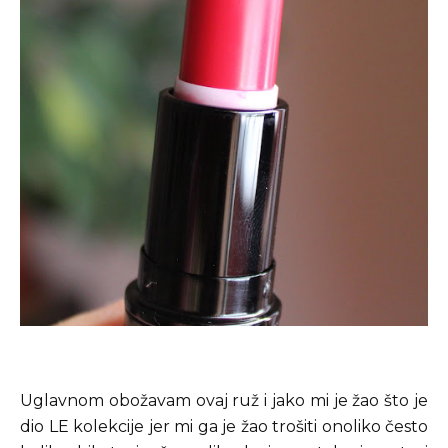
Uglavnom obožavam ovaj ruž i jako mi je žao što je
dio LE kolekcije jer mi ga je žao trošiti onoliko često