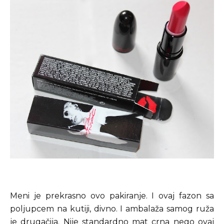
Meni je prekrasno ovo pakiranje. I ovaj fazon sa
poljupcem na kutiji, divno. I ambalaža samog ruža
je drugačija. Nije standardno mat crna nego ovaj