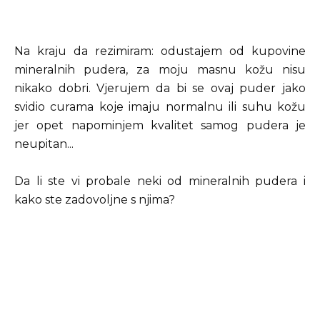
Na kraju da rezimiram: odustajem od kupovine
mineralnih pudera, za moju masnu kožu nisu
nikako dobri. Vjerujem da bi se ovaj puder jako
svidio curama koje imaju normalnu ili suhu kožu
jer opet napominjem kvalitet samog pudera je
neupitan...
Da li ste vi probale neki od mineralnih pudera i
kako ste zadovoljne s njima?