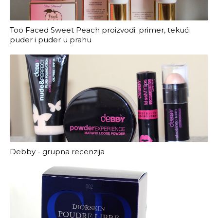
Too Faced Sweet Peach proizvodi: primer, tekući
puder i puder u prahu
Debby - grupna recenzija