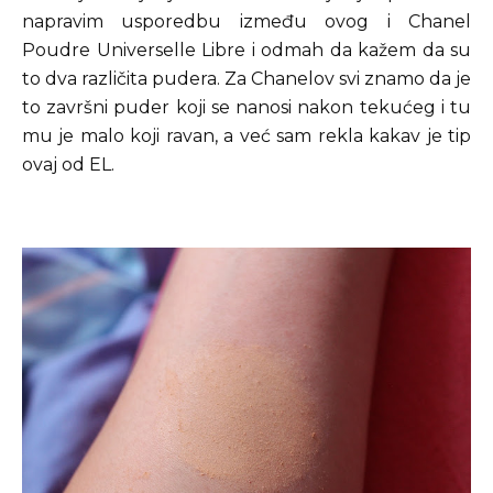
napravim usporedbu između ovog i Chanel
Poudre Universelle Libre i odmah da kažem da su
to dva različita pudera. Za Chanelov svi znamo da je
to završni puder koji se nanosi nakon tekućeg i tu
mu je malo koji ravan, a već sam rekla kakav je tip
ovaj od EL.