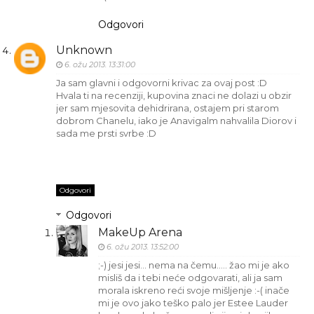
Odgovori
Unknown
6. ožu 2013. 13:31:00
Ja sam glavni i odgovorni krivac za ovaj post :D
Hvala ti na recenziji, kupovina znaci ne dolazi u obzir
jer sam mjesovita dehidrirana, ostajem pri starom
dobrom Chanelu, iako je Anavigalm nahvalila Diorov i
sada me prsti svrbe :D
Odgovori
Odgovori
MakeUp Arena
6. ožu 2013. 13:52:00
;-) jesi jesi... nema na čemu..... žao mi je ako
misliš da i tebi neće odgovarati, ali ja sam
morala iskreno reći svoje mišljenje :-( inače
mi je ovo jako teško palo jer Estee Lauder