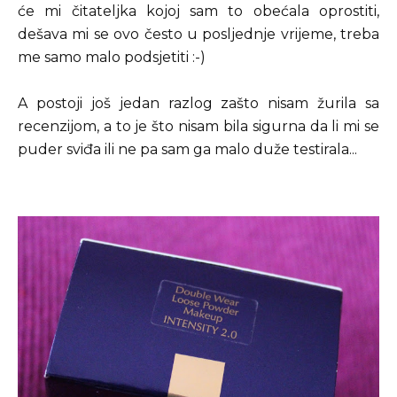
će mi čitateljka kojoj sam to obećala oprostiti,
dešava mi se ovo često u posljednje vrijeme, treba
me samo malo podsjetiti :-)
A postoji još jedan razlog zašto nisam žurila sa
recenzijom, a to je što nisam bila sigurna da li mi se
puder sviđa ili ne pa sam ga malo duže testirala...