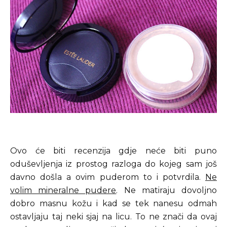
Ovo će biti recenzija gdje neće biti puno
oduševljenja iz prostog razloga do kojeg sam još
davno došla a ovim puderom to i potvrdila.
Ne
volim mineralne pudere
. Ne matiraju dovoljno
dobro masnu kožu i kad se tek nanesu odmah
ostavljaju taj neki sjaj na licu. To ne znači da ovaj