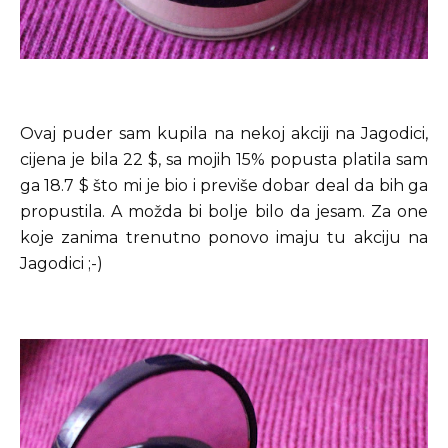
Ovaj puder sam kupila na nekoj akciji na Jagodici,
cijena je bila 22 $, sa mojih 15% popusta platila sam
ga 18.7 $ što mi je bio i previše dobar deal da bih ga
propustila. A možda bi bolje bilo da jesam. Za one
koje zanima trenutno ponovo imaju tu akciju na
Jagodici ;-)