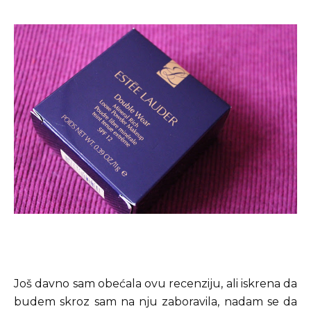
Još davno sam obećala ovu recenziju, ali iskrena da
budem skroz sam na nju zaboravila, nadam se da