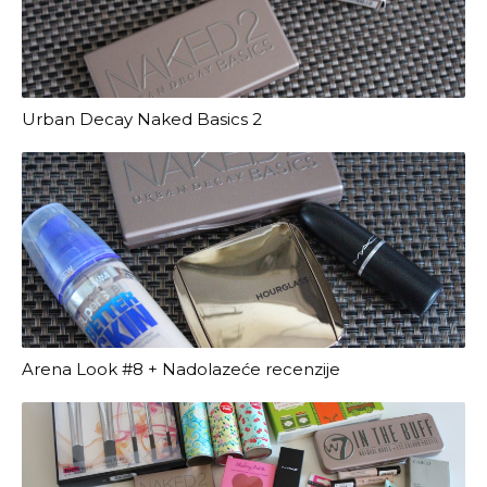
Urban Decay Naked Basics 2
Arena Look #8 + Nadolazeće recenzije