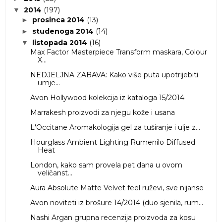
2014
(197)
▼
prosinca 2014
(13)
►
studenoga 2014
(14)
►
listopada 2014
(16)
▼
Max Factor Masterpiece Transform maskara, Colour
X...
NEDJELJNA ZABAVA: Kako više puta upotrijebiti
umje...
Avon Hollywood kolekcija iz kataloga 15/2014
Marrakesh proizvodi za njegu kože i usana
L'Occitane Aromakologija gel za tuširanje i ulje z...
Hourglass Ambient Lighting Rumenilo Diffused
Heat
London, kako sam provela pet dana u ovom
veličanst...
Aura Absolute Matte Velvet feel ruževi, sve nijanse
Avon noviteti iz brošure 14/2014 (duo sjenila, rum...
Nashi Argan grupna recenzija proizvoda za kosu