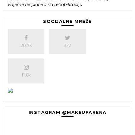
vrijeme ne planira na rehabilitaciju
SOCIJALNE MREŽE
20.7k
322
11.6k
INSTAGRAM @MAKEUPARENA