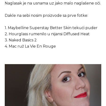
Naglasak je na usnama uz jako malo naglašene oči.
Dakle na sebi nosim proizvode sa prve fotke:
1. Maybelline Superstay Better Skin tekući puder
2. Hourglass rumenilo u nijansi Diffused Heat
3. Naked Basics 2
4. Mac ruž La Vie En Rouge