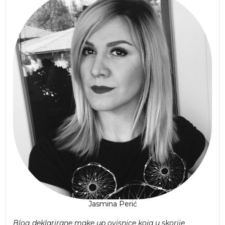
Jasmina Perić
Blog deklarirane make up ovisnice koja u skorije