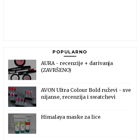
POPULARNO
AURA - recenzije + darivanja
(ZAVRŠENO)
AVON Ultra Colour Bold ruževi - sve
nijanse, recenzija i swatchevi
Himalaya maske za lice