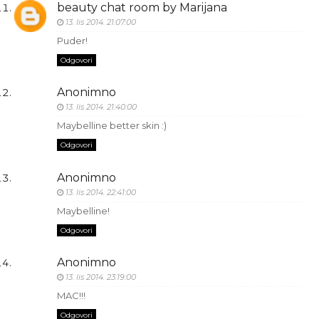
beauty chat room by Marijana
13. lis 2014. 21:07:00
Puder!
Odgovori
Anonimno
13. lis 2014. 21:40:00
Maybelline better skin :)
Odgovori
Anonimno
13. lis 2014. 22:41:00
Maybelline!
Odgovori
Anonimno
13. lis 2014. 23:19:00
MAC!!!
Odgovori