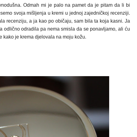
vnodušna. Odmah mi je palo na pamet da je pitam da li bi
esemo svoja mišljenja u kremi u jednoj zajedničkoj recenziji.
la recenziju, a ja kao po običaju, sam bila ta koja kasni. Ja
ana odlično odradila pa nema smisla da se ponavljamo, ali ću
me kako je krema djelovala na moju kožu.