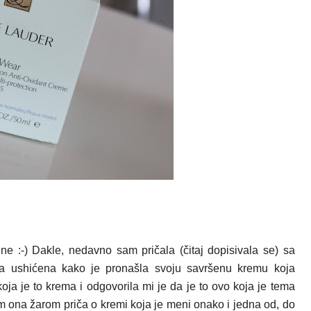
ne :-) Dakle, nedavno sam pričala (čitaj dopisivala se) sa
a ushićena kako je pronašla svoju savršenu kremu koja
oja je to krema i odgovorila mi je da je to ovo koja je tema
im ona žarom priča o kremi koja je meni onako i jedna od, do