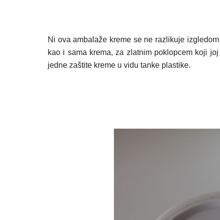
Ni ova ambalaže kreme se ne razlikuje izgledom o
kao i sama krema, za zlatnim poklopcem koji joj
jedne zaštite kreme u vidu tanke plastike.