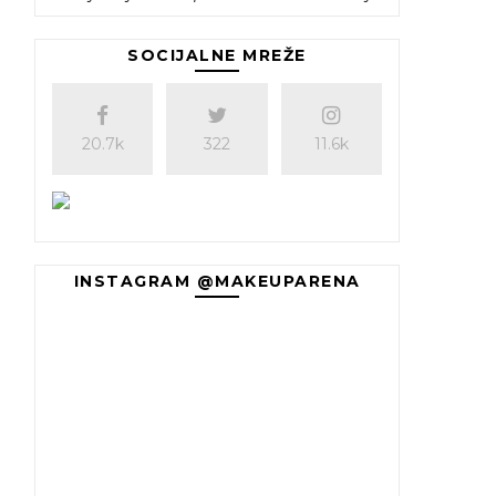
SOCIJALNE MREŽE
20.7k
322
11.6k
INSTAGRAM @MAKEUPARENA