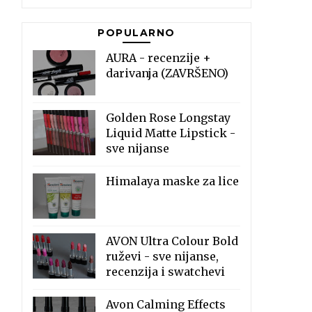
POPULARNO
AURA - recenzije +
darivanja (ZAVRŠENO)
Golden Rose Longstay
Liquid Matte Lipstick -
sve nijanse
Himalaya maske za lice
AVON Ultra Colour Bold
ruževi - sve nijanse,
recenzija i swatchevi
Avon Calming Effects