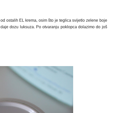
d ostalih EL krema, osim što je teglica svijetlo zelene boje
 daje dozu luksuza. Po o
tvaranju poklopca dolazimo do još