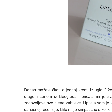
Danas možete čitati o jednoj kremi iz ugla 2 že
dragom Lanom iz Beograda i pričala mi je sv
zadovoljava sve njene zahtjeve. Upitala sam je k
današnej recenzije. Bilo mi je simpatično s kolik