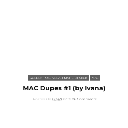
GOLDEN ROSE VELVET MATTE LIPSTICK
MAC
MAC Dupes #1 (by Ivana)
Posted On
00:40
With
26 Comments