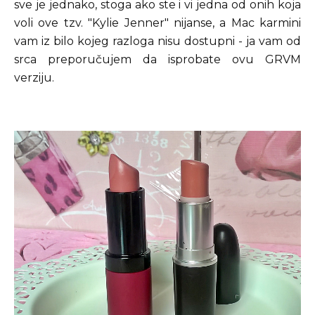
sve je jednako, stoga ako ste i vi jedna od onih koja
voli ove tzv. "Kylie Jenner" nijanse, a Mac karmini
vam iz bilo kojeg razloga nisu dostupni - ja vam od
srca preporučujem da isprobate ovu GRVM
verziju.