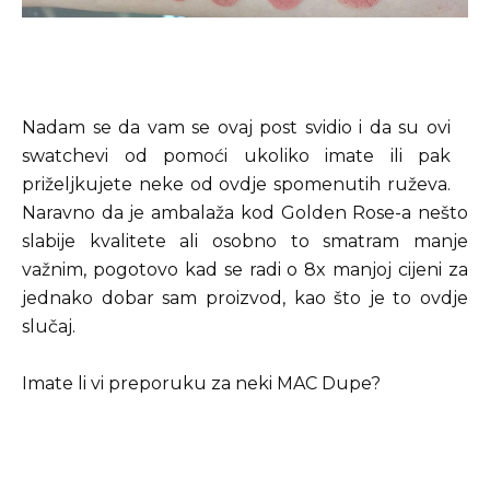
Nadam se da vam se ovaj post svidio i da su ovi
swatchevi od pomoći ukoliko imate ili pak
priželjkujete neke od ovdje spomenutih ruževa.
Naravno da je ambalaža kod Golden Rose-a nešto
slabije kvalitete ali osobno to smatram manje
važnim, pogotovo kad se radi o 8x manjoj cijeni za
jednako dobar sam proizvod, kao što je to ovdje
slučaj.
Imate li vi preporuku za neki MAC Dupe?