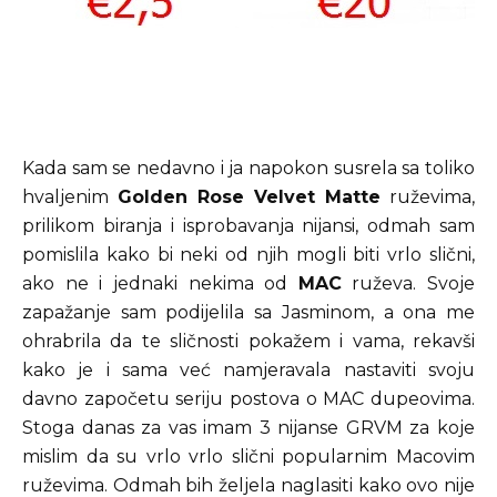
Kada sam se nedavno i ja napokon susrela sa toliko
hvaljenim
Golden Rose Velvet Matte
ruževima,
prilikom biranja i isprobavanja nijansi, odmah sam
pomislila kako bi neki od njih mogli biti vrlo slični,
ako ne i jednaki nekima od
MAC
ruževa. Svoje
zapažanje sam podijelila sa Jasminom, a ona me
ohrabrila da te sličnosti pokažem i vama, rekavši
kako je i sama već namjeravala nastaviti svoju
davno započetu seriju postova o MAC dupeovima.
Stoga danas za vas imam 3 nijanse GRVM za koje
mislim da su vrlo vrlo slični popularnim Macovim
ruževima. Odmah bih željela naglasiti kako ovo nije