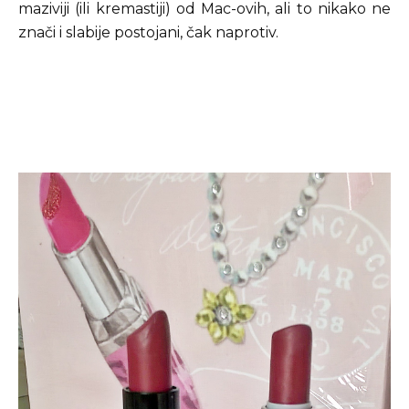
maziviji (ili kremastiji) od Mac-ovih, ali to nikako ne
znači i slabije postojani, čak naprotiv.