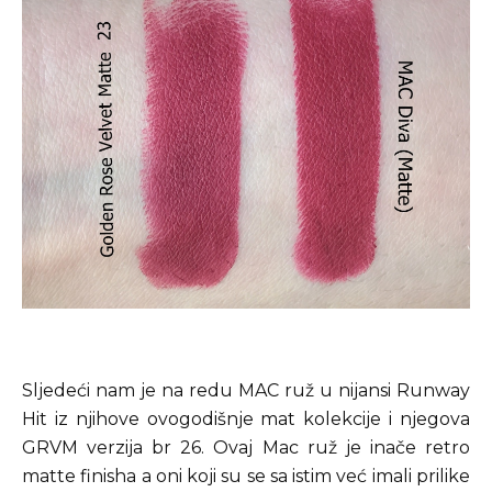
Sljedeći nam je na redu MAC ruž u nijansi Runway
Hit iz njihove ovogodišnje mat kolekcije i njegova
GRVM verzija br 26. Ovaj Mac ruž je inače retro
matte finisha a oni koji su se sa istim već imali prilike