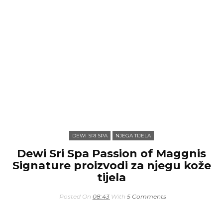
DEWI SRI SPA
NJEGA TIJELA
Dewi Sri Spa Passion of Maggnis
Signature proizvodi za njegu kože
tijela
Posted On
08:43
With
5 Comments