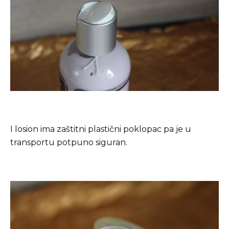
I losion ima zaštitni plastični poklopac pa je u
transportu potpuno siguran.