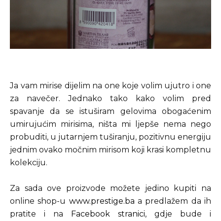
Ja vam mirise dijelim na one koje volim ujutro i one
za navečer. Jednako tako kako volim pred
spavanje da se istuširam gelovima obogaćenim
umirujućim mirisima, ništa mi ljepše nema nego
probuditi, u jutarnjem tuširanju, pozitivnu energiju
jednim ovako močnim mirisom koji krasi kompletnu
kolekciju.
Za sada ove proizvode možete jedino kupiti na
online shop-u
www.prestige.ba
a predlažem da ih
pratite i na
Facebook stranici
, gdje bude i