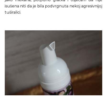
isušena niti da je bila podvrgnuta nekoj agresivnijoj
tuširalici.