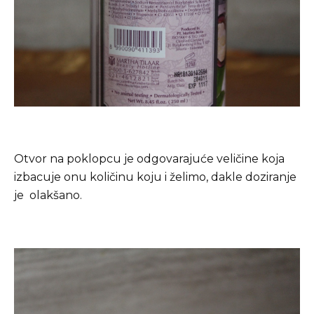
Otvor na poklopcu je odgovarajuće veličine koja
izbacuje onu količinu koju i želimo, dakle doziranje
je olakšano.