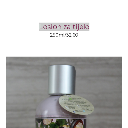
Losion za tijelo
250ml/32.60