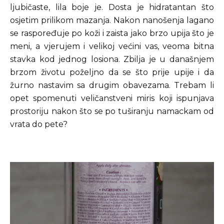
ljubičaste, lila boje je. Dosta je hidratantan što
osjetim prilikom mazanja. Nakon nanošenja lagano
se raspoređuje po koži i zaista jako brzo upija što je
meni, a vjerujem i velikoj većini vas, veoma bitna
stavka kod jednog losiona. Zbilja je u današnjem
brzom životu poželjno da se što prije upije i da
žurno nastavim sa drugim obavezama. Trebam li
opet spomenuti veličanstveni miris koji ispunjava
prostoriju nakon što se po tuširanju namackam od
vrata do pete?