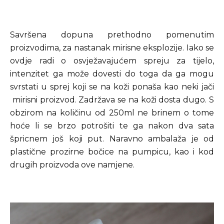
Savršena dopuna prethodno pomenutim
proizvodima, za nastanak mirisne eksplozije. Iako se
ovdje radi o osvježavajućem spreju za tijelo,
intenzitet ga može dovesti do toga da ga mogu
svrstati u sprej koji se na koži ponaša kao neki jači
mirisni proizvod. Zadržava se na koži dosta dugo. S
obzirom na količinu od 250ml ne brinem o tome
hoće li se brzo potrošiti te ga nakon dva sata
špricnem još koji put. Naravno ambalaža je od
plastične prozirne bočice na pumpicu, kao i kod
drugih proizvoda ove namjene.