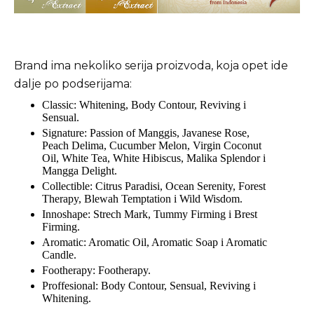
Brand ima nekoliko serija proizvoda, koja opet ide
dalje po podserijama:
Classic
: Whitening, Body Contour, Reviving i
Sensual.
Signature
: Passion of Manggis, Javanese Rose,
Peach Delima, Cucumber Melon, Virgin Coconut
Oil, White Tea, White Hibiscus, Malika Splendor i
Mangga Delight.
Collectible
: Citrus Paradisi, Ocean Serenity, Forest
Therapy, Blewah Temptation i Wild Wisdom.
Innoshape
: Strech Mark, Tummy Firming i Brest
Firming.
Aromatic
: Aromatic Oil, Aromatic Soap i Aromatic
Candle.
Footherapy
: Footherapy.
Proffesional
: Body Contour, Sensual, Reviving i
Whitening.