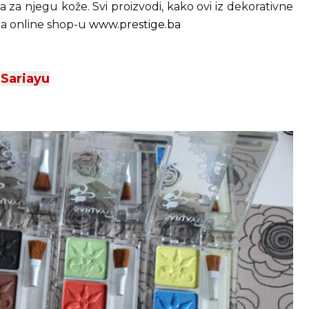
da za njegu kože. Svi proizvodi, kako ovi iz dekorativne
u na online shop-u
www.prestige.ba
Sariayu