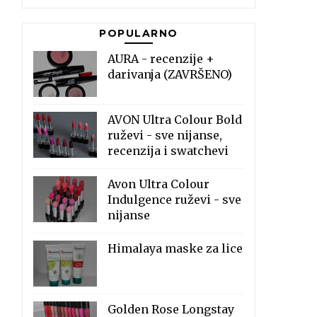
POPULARNO
AURA - recenzije +
darivanja (ZAVRŠENO)
AVON Ultra Colour Bold
ruževi - sve nijanse,
recenzija i swatchevi
Avon Ultra Colour
Indulgence ruževi - sve
nijanse
Himalaya maske za lice
Golden Rose Longstay