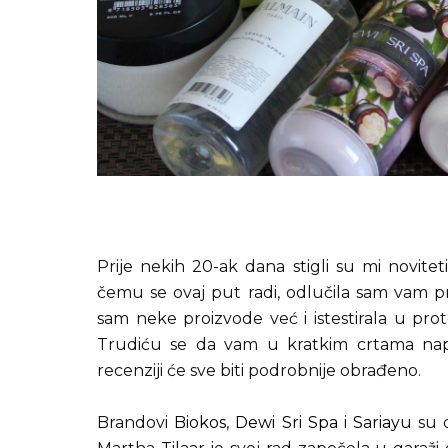
Prije nekih 20-ak dana stigli su mi novit
čemu se ovaj put radi, odlučila sam vam p
sam neke proizvode već i istestirala u pro
Trudiću se da vam u kratkim crtama nap
recenziji će sve biti podrobnije obrađeno.
Brandovi
Biokos
,
Dewi Sri Spa
i
Sariayu
su 