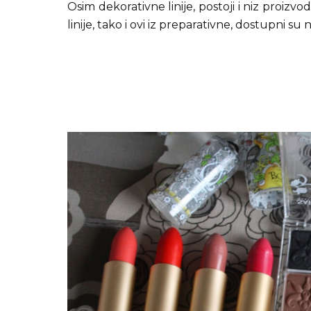
Osim dekorativne linije, postoji i niz proizvo
linije, tako i ovi iz preparativne, dostupni s