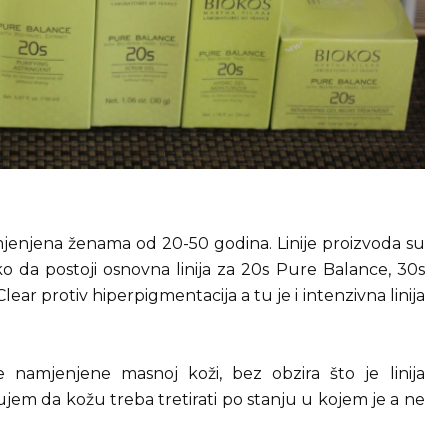
amjenjena ženama od 20-50 godina. Linije proizvoda su
 da postoji osnovna linija za 20s Pure Balance, 30s
Clear protiv hiperpigmentacija a tu je i intenzivna linija
 namjenjene masnoj koži, bez obzira što je linija
em da kožu treba tretirati po stanju u kojem je a ne