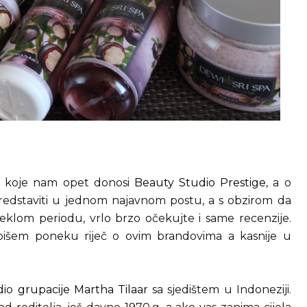
eti koje nam opet donosi
Beauty Studio Prestige
, a o
redstaviti u jednom najavnom postu, a s obzirom da
teklom periodu, vrlo brzo očekujte i same recenzije.
išem poneku riječ o ovim brandovima a kasnije u
dio
grupacije Martha Tilaar
sa sjedištem u Indoneziji.