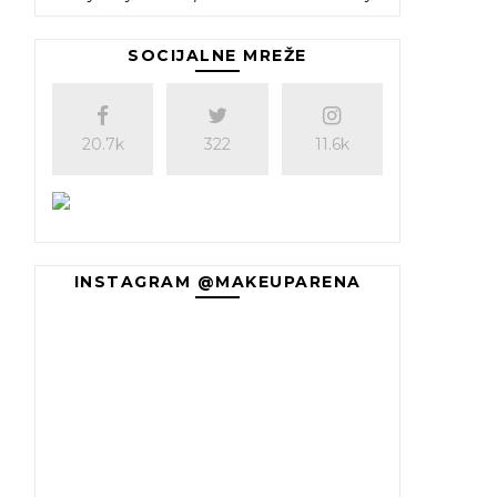
SOCIJALNE MREŽE
20.7k
322
11.6k
INSTAGRAM @MAKEUPARENA