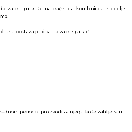
oda za njegu kože na način da kombiniraju najbolje
ama.
mpletna postava proizvoda za njegu kože:
narednom periodu, proizvodi za njegu kože zahtjevaju