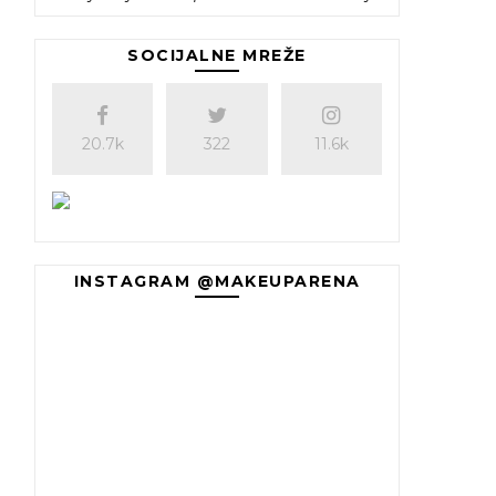
SOCIJALNE MREŽE
20.7k
322
11.6k
INSTAGRAM @MAKEUPARENA