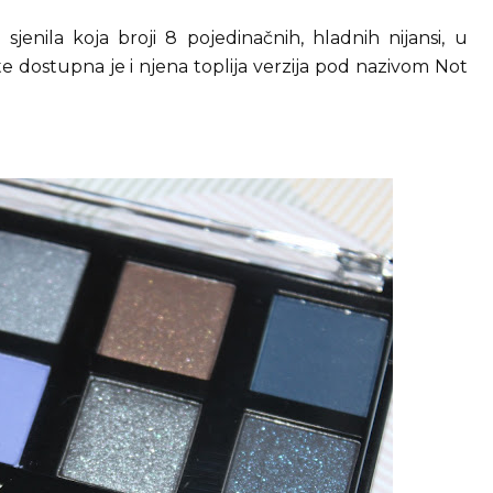
jenila koja broji 8 pojedinačnih, hladnih nijansi, u
e dostupna je i njena toplija verzija pod nazivom Not