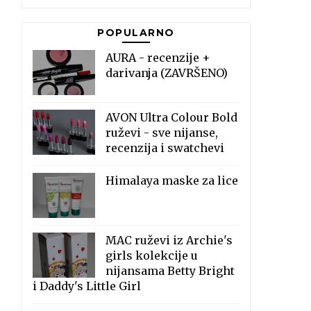
POPULARNO
AURA - recenzije +
darivanja (ZAVRŠENO)
AVON Ultra Colour Bold
ruževi - sve nijanse,
recenzija i swatchevi
Himalaya maske za lice
MAC ruževi iz Archie's
girls kolekcije u
nijansama Betty Bright
i Daddy's Little Girl