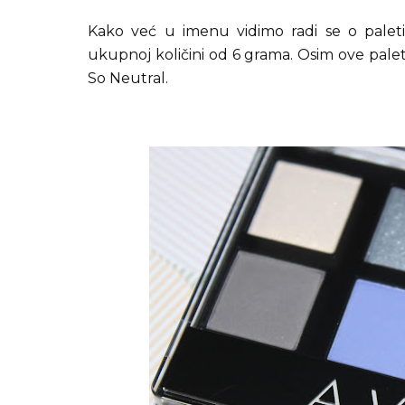
Kako već u imenu vidimo radi se o paleti s
ukupnoj količini od 6 grama. Osim ove palet
So Neutral.