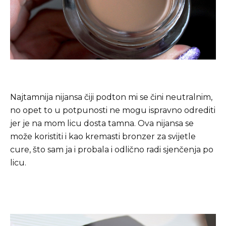
Najtamnija nijansa čiji podton mi se čini neutralnim,
no opet to u potpunosti ne mogu ispravno odrediti
jer je na mom licu dosta tamna. Ova nijansa se
može koristiti i kao kremasti bronzer za svijetle
cure, što sam ja i probala i odlično radi sjenčenja po
licu.