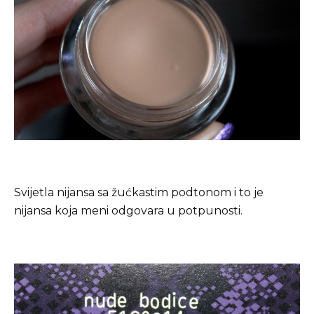
Svijetla nijansa sa žućkastim podtonom i to je
nijansa koja meni odgovara u potpunosti.