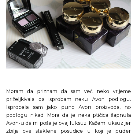
Moram da priznam da sam već neko vrijeme
priželjkivala da isprobam neku Avon podlogu.
Isprobala sam jako puno Avon proizvoda, no
podlogu nikad. Mora da je neka ptičica šapnula
Avon-u da mi pošalje ovaj luksuz. Kažem luksuz jer
zbilja ove staklene posudice u koji je puder