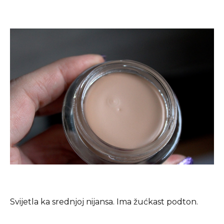
Svijetla ka srednjoj nijansa. Ima žućkast podton.