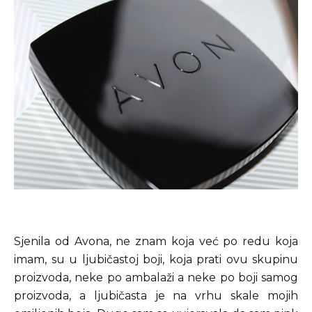
Sjenila od Avona, ne znam koja već po redu koja
imam, su u ljubičastoj boji, koja prati ovu skupinu
proizvoda, neke po ambalaži a neke po boji samog
proizvoda, a ljubičasta je na vrhu skale mojih