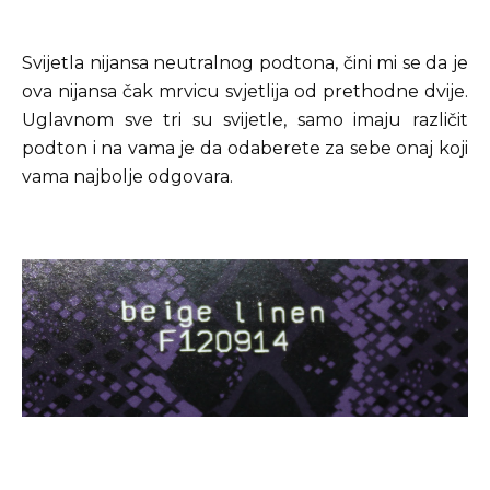
Svijetla nijansa neutralnog podtona, čini mi se da je
ova nijansa čak mrvicu svjetlija od prethodne dvije.
Uglavnom sve tri su svijetle, samo imaju različit
podton i na vama je da odaberete za sebe onaj koji
vama najbolje odgovara.