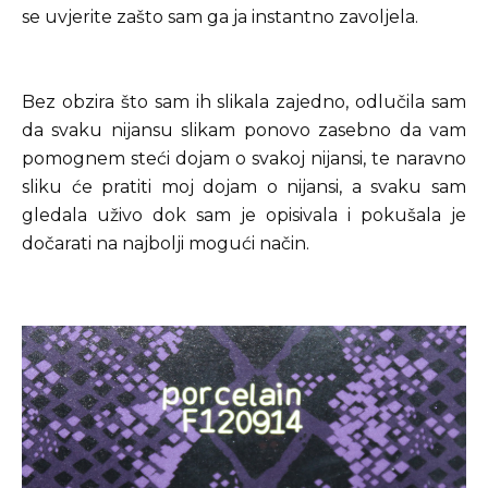
se uvjerite zašto sam ga ja instantno zavoljela.
Bez obzira što sam ih slikala zajedno, odlučila sam
da svaku nijansu slikam ponovo zasebno da vam
pomognem steći dojam o svakoj nijansi, te naravno
sliku će pratiti moj dojam o nijansi, a svaku sam
gledala uživo dok sam je opisivala i pokušala je
dočarati na najbolji mogući način.