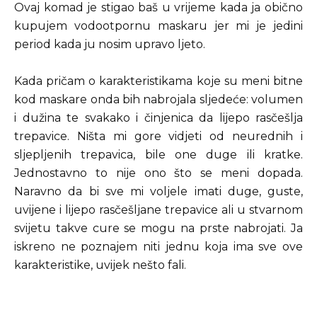
Ovaj komad je stigao baš u vrijeme kada ja obično
kupujem vodootpornu maskaru jer mi je jedini
period kada ju nosim upravo ljeto.
Kada pričam o karakteristikama koje su meni bitne
kod maskare onda bih nabrojala sljedeće: volumen
i dužina te svakako i činjenica da lijepo rasčešlja
trepavice. Ništa mi gore vidjeti od neurednih i
sljepljenih trepavica, bile one duge ili kratke.
Jednostavno to nije ono što se meni dopada.
Naravno da bi sve mi voljele imati duge, guste,
uvijene i lijepo rasčešljane trepavice ali u stvarnom
svijetu takve cure se mogu na prste nabrojati. Ja
iskreno ne poznajem niti jednu koja ima sve ove
karakteristike, uvijek nešto fali.