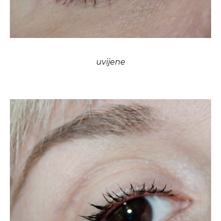
uvijene