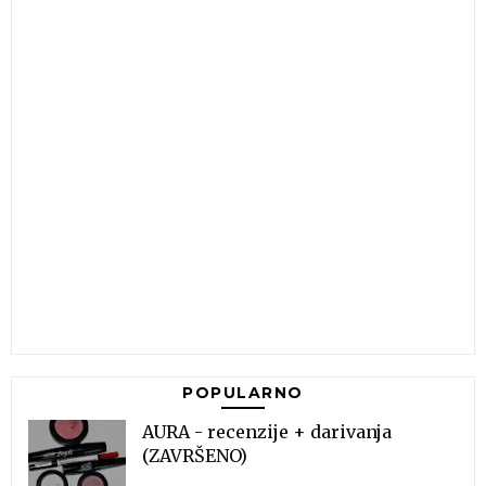
POPULARNO
AURA - recenzije + darivanja
(ZAVRŠENO)