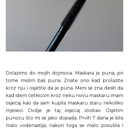
Dolazimo do mojih dojmova. Maskara je puna, pri
tome mislim baš puna. Znate ono kad prolazite
kroz nju i osjetite da je puna. Meni se zna desiti da
kad idem četkicom kroz neku novu maskaru imam
osjećaj kao da sam kupila maskaru staru nekoliko
mjeseci. Ovdje je taj osjećaj izostao. Osjetim
punoću što mi se jako dopada. Prvih 7 dana je bila
malo vodenastija, nakon toga se malo posušila i