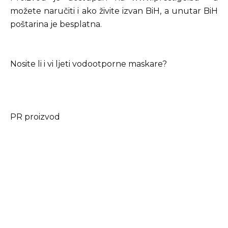
možete naručiti i ako živite izvan BiH, a unutar BiH
poštarina je besplatna.
Nosite li i vi ljeti vodootporne maskare?
PR proizvod