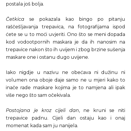
postala još bolja.
Četkica
se pokazala kao bingo po pitanju
raščešljavanja trepavica, na fotografijama ispod
ćete se u to moći uvjeriti. Ono što se meni dopada
kod vodootpornih maskara je da ih nanosim na
trepavice nakon što ih uvijem i zbog brzine sušenja
maskare one i ostanu dugo uvijene.
Iako nigdje u nazivu ne obećava ni dužinu ni
volumen ona oboje daje samo ne u mjeri kako to
inače rade maskare kojima je to namjena ali ipak
više nego što sam očekivala.
Postojana je kroz cijeli dan
, ne kruni se niti
trepavice padnu. Cijeli dan ostaju kao i onaj
momenat kada sam ju nanijela.