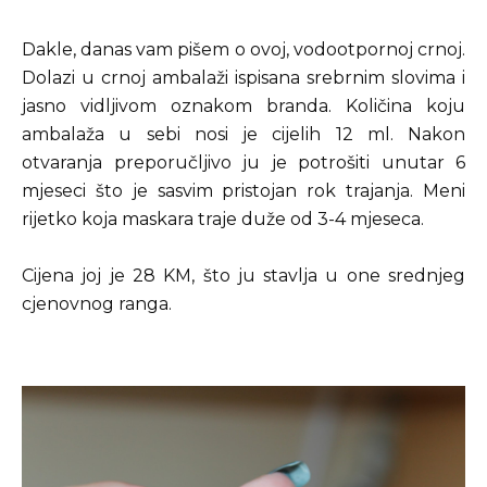
Dakle, danas vam pišem o ovoj, vodootpornoj crnoj.
Dolazi u crnoj ambalaži ispisana srebrnim slovima i
jasno vidljivom oznakom branda. Količina koju
ambalaža u sebi nosi je cijelih 12 ml. Nakon
otvaranja preporučljivo ju je potrošiti unutar 6
mjeseci što je sasvim pristojan rok trajanja. Meni
rijetko koja maskara traje duže od 3-4 mjeseca.
Cijena joj je 28 KM, što ju stavlja u one srednjeg
cjenovnog ranga.