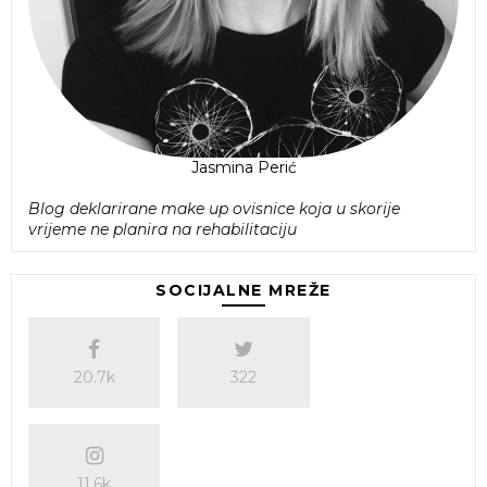
Jasmina Perić
Blog deklarirane make up ovisnice koja u skorije
vrijeme ne planira na rehabilitaciju
SOCIJALNE MREŽE
20.7k
322
11.6k