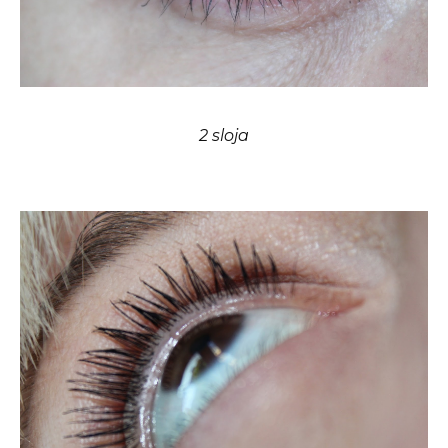
2 sloja