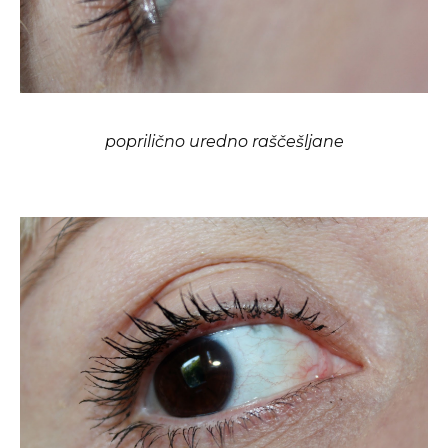
poprilično uredno raščešljane