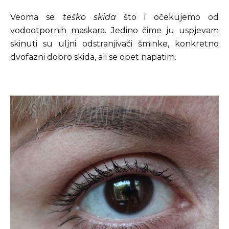
Veoma se
teško skida
što i očekujemo od
vodootpornih maskara. Jedino čime ju uspjevam
skinuti su uljni odstranjivači šminke, konkretno
dvofazni dobro skida, ali se opet napatim.