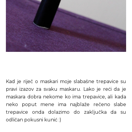
Kad je riječ o maskari moje slabašne trepavice su
pravi izazov za svaku maskaru. Lako je reći da je
maskara dobra nekome ko ima trepavice, ali kada
neko poput mene ima najblaže rečeno slabe
trepavice onda dolazimo do zaključka da su
odličan pokusni kunić :)