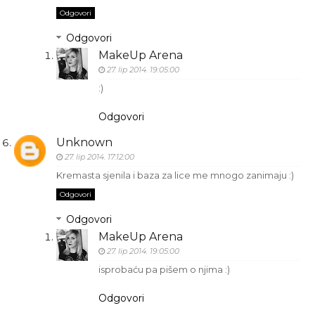
Odgovori
Odgovori
MakeUp Arena
27. lip 2014. 19:05:00
:)
Odgovori
Unknown
27. lip 2014. 17:12:00
Kremasta sjenila i baza za lice me mnogo zanimaju :)
Odgovori
Odgovori
MakeUp Arena
27. lip 2014. 19:05:00
isprobaću pa pišem o njima :)
Odgovori