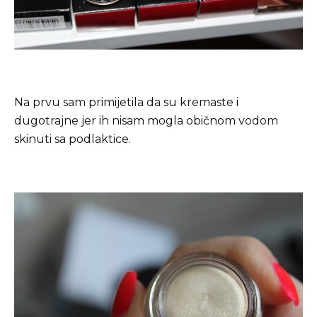
Na prvu sam primijetila da su kremaste i
dugotrajne jer ih nisam mogla običnom vodom
skinuti sa podlaktice.