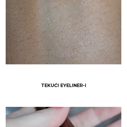
TEKUĆI EYELINER-i