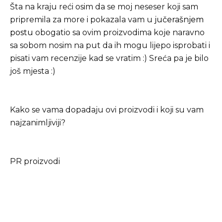
Šta na kraju reći osim da se moj neseser koji sam
pripremila za more i pokazala vam u
jučerašnjem
postu
obogatio sa ovim proizvodima koje naravno
sa sobom nosim na put da ih mogu lijepo isprobati i
pisati vam recenzije kad se vratim :) Sreća pa je bilo
još mjesta :)
Kako se vama dopadaju ovi proizvodi i koji su vam
najzanimljiviji?
PR proizvodi