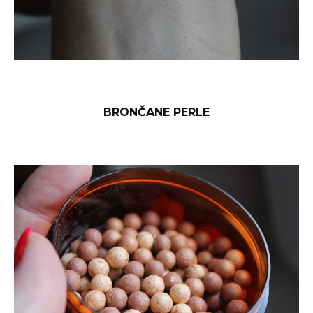
BRONČANE PERLE