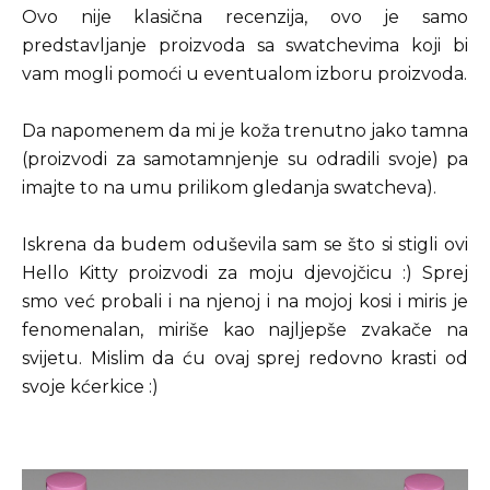
Ovo nije klasična recenzija, ovo je samo
predstavljanje proizvoda sa swatchevima koji bi
vam mogli pomoći u eventualom izboru proizvoda.
Da napomenem da mi je koža trenutno jako tamna
(proizvodi za samotamnjenje su odradili svoje) pa
imajte to na umu prilikom gledanja swatcheva).
Iskrena da budem oduševila sam se što si stigli ovi
Hello Kitty proizvodi za moju djevojčicu :) Sprej
smo već probali i na njenoj i na mojoj kosi i miris je
fenomenalan, miriše kao najljepše zvakače na
svijetu. Mislim da ću ovaj sprej redovno krasti od
svoje kćerkice :)