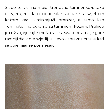
Slabo se vidi na mojoj trenutno tamnoj koži, tako
da vjerujem da bi bio idealan za cure sa svijetlom
kožom kao iluminirajući bronzer, a samo kao
iluminator na curama sa tamnijom kožom. Prelijep
je i uživo, vjerujte mi. Na slici sa swatchevima je gore
tamniji dio, dole svjetliji, a lijevo uspravna crta je kad
se obje nijanse pomiješaju.