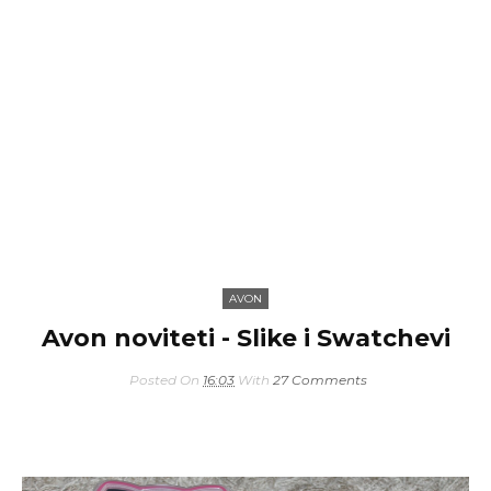
AVON
Avon noviteti - Slike i Swatchevi
Posted On
16:03
With
27 Comments