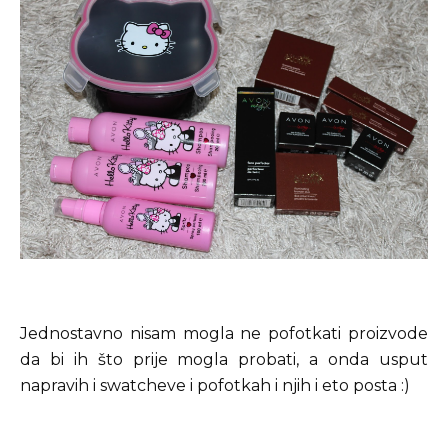
Jednostavno nisam mogla ne pofotkati proizvode
da bi ih što prije mogla probati, a onda usput
napravih i swatcheve i pofotkah i njih i eto posta :)